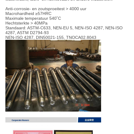
Anti-corrosie- en zoutsproeitest > 4000 uur
Macrohardheid ≥57HRC
Maximale temperatuur 540˚C
Hechtsterkte > 40MPa
Standaard: ASTM-C633, NEN-EU 5, NEN-ISO 4287, NEN-ISO
4287, ASTM D2794-93
NEN-ISO 4287, DIN50021-155, TNOCA02.8043