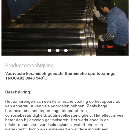
PRIVACYBELEID
Productomschrijving
Vuurvaste keramisch gecoate thermische spuitcoatings
TNOCA02 8043 540˚C
Beschrijving:
Het aanbrengen van een keramische coating op het oppervlak
van apparatuur kan vele voordelen hebben. Zoals hoge
hardheid, bestand tegen hoge temperaturen,
corrosiebestendigheid, zoutnevelbestendigheid. Het effect is veel
beter dan bij gewoon galvaniseren. Het werkt goed in de
offshore-industrie, voedselmachines, waterbeheer en
waterkracht, lucht- en ruimtevaart en andere industrieën.