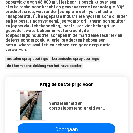
oppervlakte van 68.000 m². Het bedrijf beschikt over een
sterke technische kracht en geavanceerde technologie. Vijf
productseries, waaronder [complete set hydraulische
hijsapparatuur], [toegepaste industriële hydraulische cilinder
en het besturingssysteem], [servomotor], [thermisch spuiten]
en [oppervlaktebehandeling], bestrijken vier belangrijke
gebieden: waterbeheer en waterkracht, de
toepassingsindustrie, schepen in de maritieme techniek en
defensieonderzoek. Allerlei producten hebben een
betrouwbare kwaliteit en hebben een goede reputatie
verworven.
metalen spray coatings
keramische spray coatings
de thermische deklaag van het nevelpoeder
Krijg de beste prijs voor
Versletenheid en
corrosiebestendigheid van
thermische spuitcoatings
Doorgaan