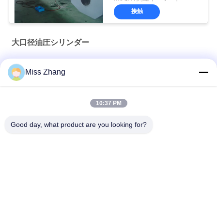
接触
大口径油圧シリンダー
変位センサーが付いている構造の大きい穴の水圧シリンダ
Miss Zhang
頑丈で大きい穴の輸送/電力設備のための油圧ダンプ シリンダ
ー
10:37 PM
多機能大きい穴の水圧シリンダの生産性の平面の急流のゲート
Good day, what product are you looking for?
人気カテゴリ
すべて
水圧シリンダ
単動水圧シリンダ
二重演技油圧シリン
大口径油圧シリンダ
ダー
ー