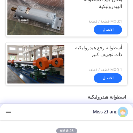
الهيدروليكية
MOQ:1 قطعة / قطعة
الاتصال
أسطوانة رفع هيدروليكية
ذات تجويف كبير
MOQ:1 قطعة / قطعة
الاتصال
اسطوانة هيدروليكية
شعاعي بوابة الثقيلة اسطوانة هيدروليكية / رافعة اسطوانة لصناعة
Miss Zhang
النفط
صناعة النفط اسطوانة هيدروليكية الفولاذ المقاوم للصدأ نوع QPPY-D
8:25 AM