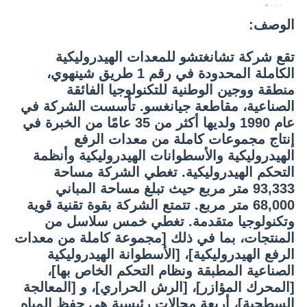
الوصف:
تقع شركة تشانغتشو للمعدات الهيدروليكية
الكاملة المحدودة في رقم 1 طريق شينهوي،
منطقة ووجين الوطنية للتكنولوجيا الفائقة
الصناعية، مقاطعة جيانغسو. تأسست الشركة في
عام 1990 ولديها أكثر من 35 عامًا من الخبرة في
إنتاج مجموعات كاملة من معدات الرفع
الهيدروليكية والأسطوانات الهيدروليكية وأنظمة
التحكم الهيدروليكية. تغطي الشركة مساحة
93,333 متر مربع حيث تبلغ مساحة المباني
68,000 متر مربع. تتمتع الشركة بقوة تقنية قوية
وتكنولوجيا متقدمة. تغطي خمس سلاسل من
المنتجات، بما في ذلك [مجموعة كاملة من معدات
الرفع الهيدروليكية]، [الأسطوانة الهيدروليكية
الصناعية المطبقة ونظام التحكم الخاص بها]،
[المحرك المؤازر]، [الرش الحراري]، و [المعالجة
السطحية]، أربعة مجالات رئيسية هي حفظ المياه