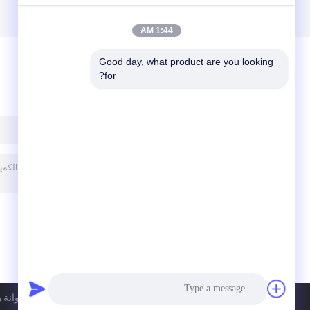
1:44 AM
Good day, what product are you looking 
for?
ترك رسالة
سياسة الخصوصية
| الصين جيّد جودة اسطوانة ه