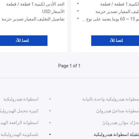
1200 ملليمتر
قطعة / قطعة
الحد الأدنى لكمية:1 قطعة / قطعة
ليف:المعيار تصدير حزمة
الأسعار:USD
المنتجات
تفاصيل التغليف:المعيار تصدير حزمة
ﺎﺘﺼﻟ ﺍﻶﻧ
ﺎﺘﺼﻟ ﺍﻶﻧ
Page 1 of 1
طوانة هيدروليكية واحدة بالنيابة
اسطوانة هيدروليكية
سطوانة صناعيّ هيدروليّ
كبيرة تتحمل الهيدرولي
حرّك مؤازر هيدروليّ
اسطوانة الرافعة الهيدر
ثقيلة اسطوانة هيدروليكية
تلسكوبية الهيدروليكية