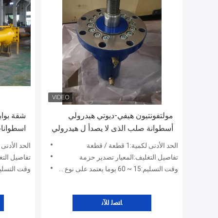
مولتفونتيون هيفي-ديوتي هيدرولي
شقة بواب
أسطوانة صلب الذى لا يصدأ ل هيدرولي
اسطوانات
كومة سائق
1200 ملليمتر
الحد الأدنى لكمية:1 قطعة / قطعة
الحد الأدنى لكمية:1 
تفاصيل التغليف:المعيار تصدير حزمة
تفاصيل التغ
وقت التسليم:15 ~ 60 يوما يعتمد على نوع المنتجات
وقت التسليم:15 ~ 60 يوما يعتمد على نوع 
ﺎﺘﺼﻟ ﺍﻶﻧ