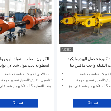
ة كبيرة تتحمل الهيدروليكية
الكربون الصلب الثقيلة الهيدرول
 الثقيلة واجب ماكس ديا
ملليمتر قضيب 340 ملليمتر
قطعة / قطعة
الحد الأدنى لكمية:1 قطعة / قطعة
ليف:المعيار تصدير حزمة
تفاصيل التغليف:المعيار تصدير حزمة
المنتجات
وقت التسليم:15 ~ 60 يوما يعتمد على نوع المنتجات
ﺎﺘﺼﻟ ﺍﻶﻧ
ﺎﺘﺼﻟ ﺍﻶﻧ