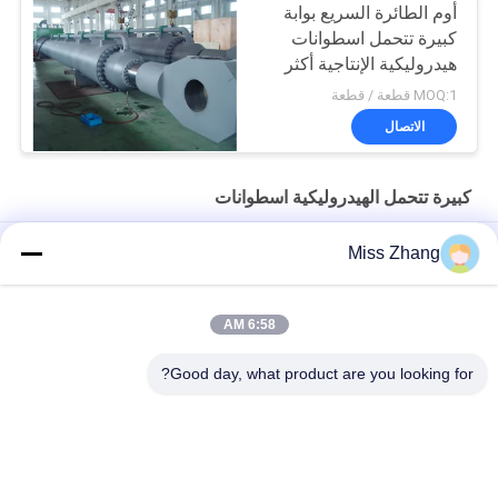
أوم الطائرة السريع بوابة
كبيرة تتحمل اسطوانات
هيدروليكية الإنتاجية أكثر
من 2000 طن
MOQ:1 قطعة / قطعة
الاتصال
كبيرة تتحمل الهيدروليكية اسطوانات
البناء كبيرة تتحمل الهيدروليكية اسطوانات مع استشعار النزوح
Miss Zhang
الثقيلة تتحمل كبيرة الهيدروليكية تفريغ اسطوانة للنقل / معدات الطاقة
6:58 AM
متعددة الوظائف كبيرة تتحمل الهيدروليكية اسطوانات الإنتاجية الطائرة
السريع بوابة
Good day, what product are you looking for?
فئات شعبية
جميع
اسطوانة هيدروليكية 
اسطوانة هيدروليكية