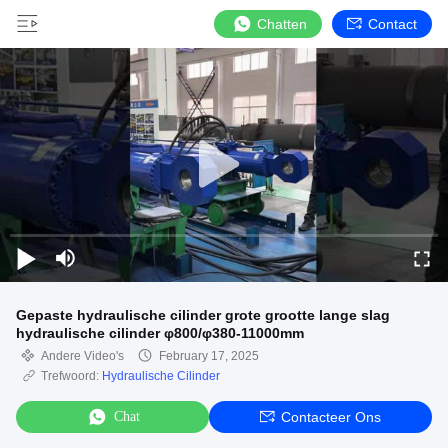
Chatten
Contact
Gepaste hydraulische cilinder grote grootte lange slag
hydraulische cilinder φ800/φ380-11000mm
Andere Video's
February 17, 2025
Trefwoord:
Hydraulische Cilinder
Chat
Contacteer Ons