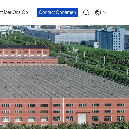

t Met Ons Op
Contact Opnemen