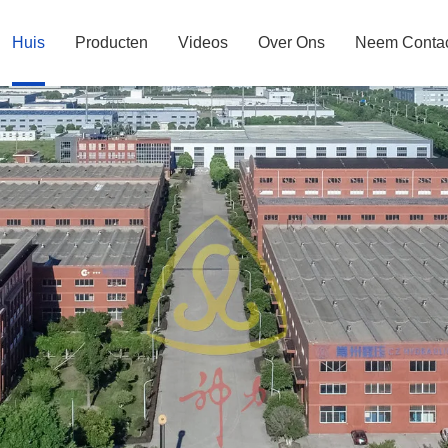
Huis
Producten
Videos
Over Ons
Neem Contac