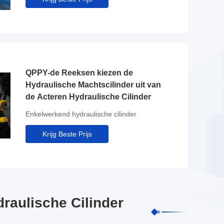
QPPY-de Reeksen kiezen de
Hydraulische Machtscilinder uit van
de Acteren Hydraulische Cilinder
Enkelwerkend hydraulische cilinder
Krijg Beste Prijs
raulische Cilinder