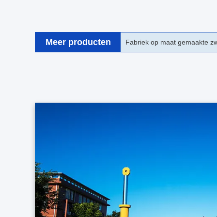
Meer producten
Grote droeg de hoge druk Ra