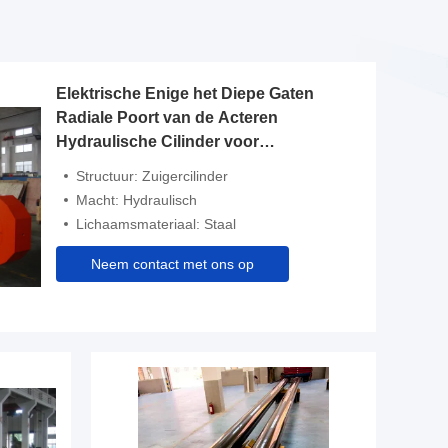
Elektrische Enige het Diepe Gaten
Radiale Poort van de Acteren
Hydraulische Cilinder voor
Torenkraan
Structuur: Zuigercilinder
Macht: Hydraulisch
Lichaamsmateriaal: Staal
Neem contact met ons op
Video