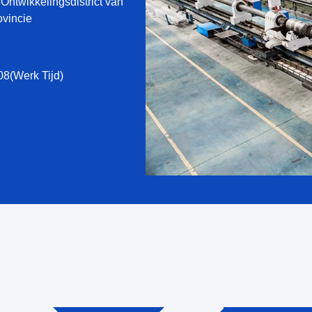
Ontwikkelingsdistrict van
ovincie
8(Werk Tijd)