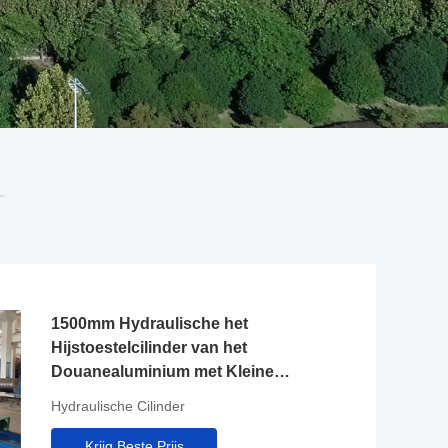
1500mm Hydraulische het
Hijstoestelcilinder van het
Douanealuminium met Kleine
Luchtviscositeit
Hydraulische Cilinder
Krijg Beste Prijs