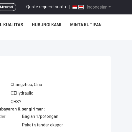
Quote request suatu
|
Indonesian
Mencari
L KUALITAS
HUBUNGI KAMI
MINTA KUTIPAN
Changzhou, Cina
CZHydraulic
QHSY
mbayaran & pengiriman:
der:
Bagian 1/potongan
Paket standar ekspor