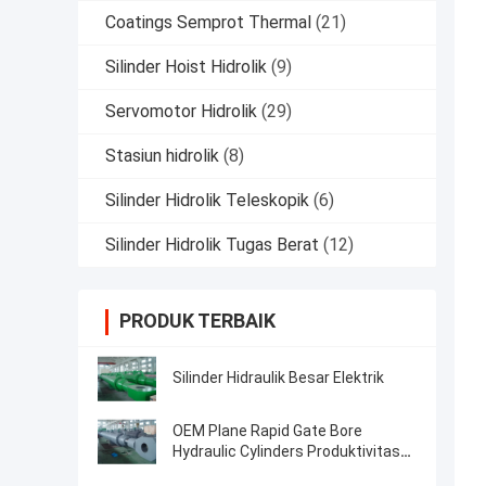
Coatings Semprot Thermal
(21)
Silinder Hoist Hidrolik
(9)
Servomotor Hidrolik
(29)
Stasiun hidrolik
(8)
Silinder Hidrolik Teleskopik
(6)
Silinder Hidrolik Tugas Berat
(12)
PRODUK TERBAIK
Silinder Hidraulik Besar Elektrik
OEM Plane Rapid Gate Bore
Hydraulic Cylinders Produktivitas
Lebih dari 2000t