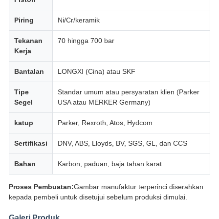
Piring
Ni/Cr/keramik
Tekanan
70 hingga 700 bar
Kerja
Bantalan
LONGXI (Cina) atau SKF
Tipe
Standar umum atau persyaratan klien (Parker
Segel
USA atau MERKER Germany)
katup
Parker, Rexroth, Atos, Hydcom
Sertifikasi
DNV, ABS, Lloyds, BV, SGS, GL, dan CCS
Bahan
Karbon, paduan, baja tahan karat
Proses Pembuatan:
Gambar manufaktur terperinci diserahkan
kepada pembeli untuk disetujui sebelum produksi dimulai.
Galeri Produk