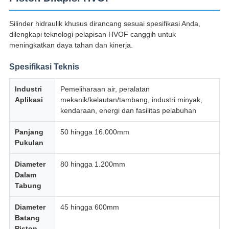
Silinder hidraulik khusus dirancang sesuai spesifikasi Anda,
dilengkapi teknologi pelapisan HVOF canggih untuk
meningkatkan daya tahan dan kinerja.
Spesifikasi Teknis
Industri
Pemeliharaan air, peralatan
Aplikasi
mekanik/kelautan/tambang, industri minyak,
kendaraan, energi dan fasilitas pelabuhan
Panjang
50 hingga 16.000mm
Pukulan
Diameter
80 hingga 1.200mm
Dalam
Tabung
Diameter
45 hingga 600mm
Batang
Piston