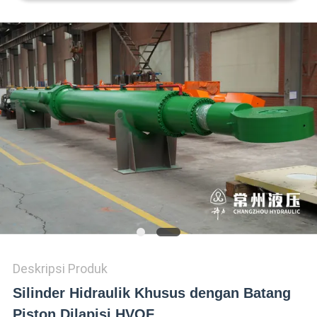
Deskripsi Produk
Silinder Hidraulik Khusus dengan Batang
Piston Dilapisi HVOF