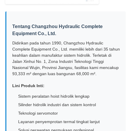
Tentang Changzhou Hydraulic Complete
Equipment Co., Ltd.
Didirikan pada tahun 1990, Changzhou Hydraulic
Complete Equipment Co., Ltd. memiliki lebih dari 35 tahun
keahlian dalam manufaktur sistem hidrolik. Terletak di
Jalan Xinhui No. 1, Zona Industri Teknologi Tinggi
Nasional Wujin, Provinsi Jiangsu, fasilitas kami mencakup
93,333 m² dengan luas bangunan 68,000 m².
Lini Produk Inti:
Sistem peralatan hoist hidrolik lengkap
Silinder hidrolik industri dan sistem kontrol
Teknologi servomotor
Layanan penyemprotan termal tingkat lanjut
Solusi perawatan permukaan profesional