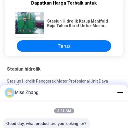
Dapatkan Harga Terbaik untuk
Stasiun Hidrolik Katup Manifold
Baja Tahan Karat Untuk Mesin
Bangunan
Terus
Stasiun hidrolik
Stasiun Hidrolik Penggerak Motor Profesional Unit Daya
Hidrolik
Miss Zhang
Sistem hidrolik tekanan tinggi Saluran tubuh katup hidrolik
dirakit
8:01 AM
Stasiun Hidrolik Katup Manifold Baja Tahan Karat Untuk Mesin
Bangunan
Good day, what product are you looking for?