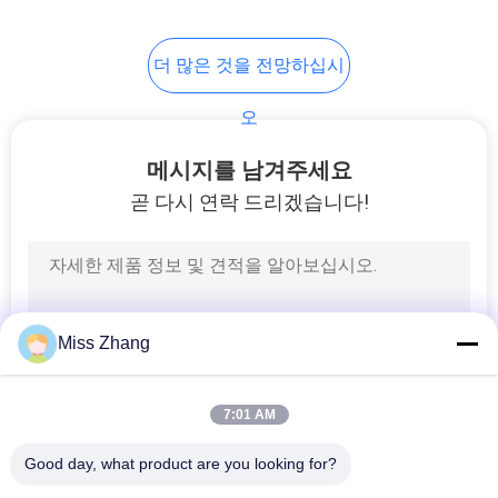
맵
더 많은 것을 전망하십시
개
오
인
메시지를 남겨주세요
정
곧 다시 연락 드리겠습니다!
보
보
호
Miss Zhang
정
7:01 AM
책
Good day, what product are you looking for?