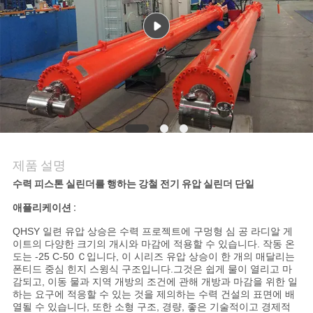
품
질
관
리
저
희
제품 설명
와
수력 피스톤 실린더를 행하는 강철 전기 유압 실린더 단일
애플리케이션 :
연
QHSY 일련 유압 상승은 수력 프로젝트에 구멍형 심 공 라디알 게
락
이트의 다양한 크기의 개시와 마감에 적용할 수 있습니다. 작동 온
도는 -25 C-50 Ｃ입니다, 이 시리즈 유압 상승이 한 개의 매달리는
폰티드 중심 힌지 스윙식 구조입니다.그것은 쉽게 물이 열리고 마
감되고, 이동 물과 지역 개방의 조건에 관해 개방과 마감을 위한 일
인
하는 요구에 적응할 수 있는 것을 제의하는 수력 건설의 표면에 배
열될 수 있습니다, 또한 소형 구조, 경량, 좋은 기술적이고 경제적