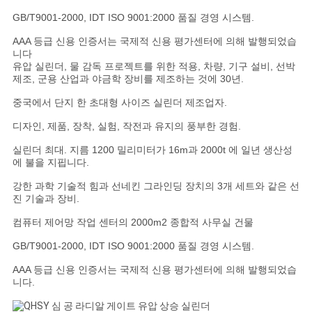
GB/T9001-2000, IDT ISO 9001:2000 품질 경영 시스템.
맵
AAA 등급 신용 인증서는 국제적 신용 평가센터에 의해 발행되었습
니다
유압 실린더, 물 감독 프로젝트를 위한 적용, 차량, 기구 설비, 선박
개
제조, 군용 산업과 야금학 장비를 제조하는 것에 30년.
인
중국에서 단지 한 초대형 사이즈 실린더 제조업자.
정
디자인, 제품, 장착, 실험, 작전과 유지의 풍부한 경험.
실린더 최대. 지름 1200 밀리미터가 16m과 2000t 에 일년 생산성
보
에 불을 지핍니다.
보
강한 과학 기술적 힘과 선네킨 그라인딩 장치의 3개 세트와 같은 선
진 기술과 장비.
호
컴퓨터 제어망 작업 센터의 2000m2 종합적 사무실 건물
정
GB/T9001-2000, IDT ISO 9001:2000 품질 경영 시스템.
책
AAA 등급 신용 인증서는 국제적 신용 평가센터에 의해 발행되었습
니다.