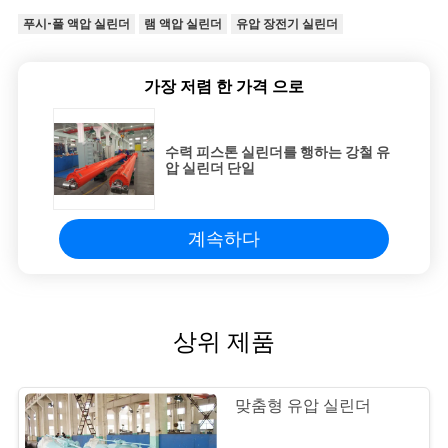
푸시-풀 액압 실린더
램 액압 실린더
유압 장전기 실린더
가장 저렴 한 가격 으로
수력 피스톤 실린더를 행하는 강철 유
압 실린더 단일
계속하다
상위 제품
맞춤형 유압 실린더