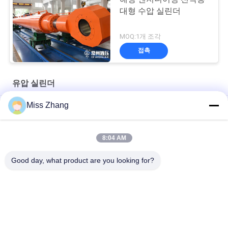
대형 수압 실린더
MOQ:1개 조각
접촉
유압 실린더
Miss Zhang
석유 산업을 위한 광선 문 액압 실린더/호이스트 실린더
석유 산업 유압 실린더 스테인레스 강 QPPY-D 유형
8:04 AM
맞춤형 수압 실린더 공장
Good day, what product are you looking for?
모든
단일 연기 유압 실린
유압 실린더
더