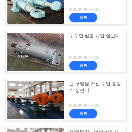
MOQ:한 조각 / 조각
접촉
우수한 밀봉 유압 실린더
MOQ:한 조각 / 조각
접촉
큰 구멍을 가진 수압 승강
기 실린더
MOQ:한 조각 / 조각
접촉
해양 엔지니어링 선박용