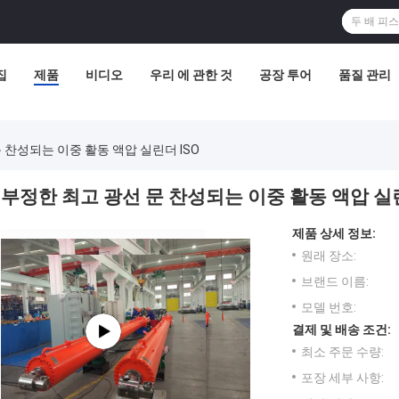
집
제품
비디오
우리 에 관한 것
공장 투어
품질 관리
 찬성되는 이중 활동 액압 실린더 ISO
부정한 최고 광선 문 찬성되는 이중 활동 액압 실린
제품 상세 정보:
원래 장소:
브랜드 이름:
모델 번호:
결제 및 배송 조건:
최소 주문 수량:
포장 세부 사항: