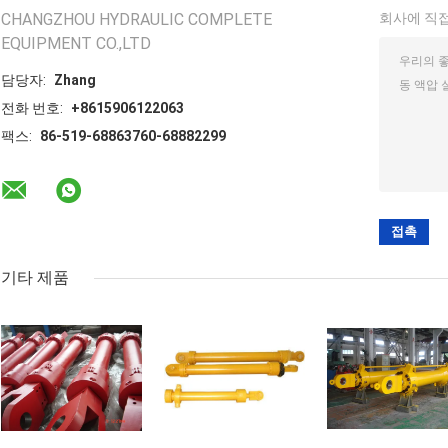
CHANGZHOU HYDRAULIC COMPLETE
회사에 직접
EQUIPMENT CO.,LTD
담당자:
Zhang
전화 번호:
+8615906122063
팩스:
86-519-68863760-68882299
기타 제품