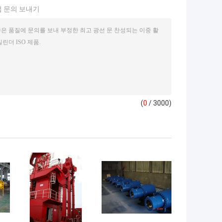
 문의 보내기
(
0
/ 3000)