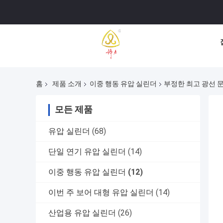
홈
제품 소개
이중 행동 유압 실린더
부정한 최고 광선 문
모든 제품
유압 실린더
(68)
단일 연기 유압 실린더
(14)
이중 행동 유압 실린더
(12)
이번 주 보어 대형 유압 실린더
(14)
산업용 유압 실린더
(26)