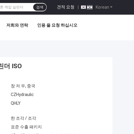
견적 요청
|
Korean
검색
저희와 연락
인용 을 요청 하십시오
더 ISO
창 저 우, 중국
CZHydraulic
QHLY
한 조각 / 조각
표준 수출 패키지