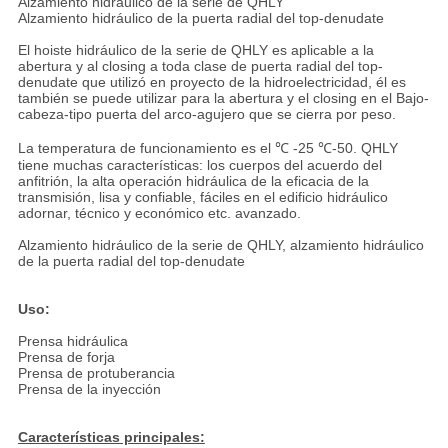
Alzamiento hidráulico de la serie de QHLY
Alzamiento hidráulico de la puerta radial del top-denudate
El hoiste hidráulico de la serie de QHLY es aplicable a la
abertura y al closing a toda clase de puerta radial del top-
denudate que utilizó en proyecto de la hidroelectricidad, él es
también se puede utilizar para la abertura y el closing en el Bajo-
cabeza-tipo puerta del arco-agujero que se cierra por peso.
La temperatura de funcionamiento es el ℃ -25 ℃-50. QHLY
tiene muchas características: los cuerpos del acuerdo del
anfitrión, la alta operación hidráulica de la eficacia de la
transmisión, lisa y confiable, fáciles en el edificio hidráulico
adornar, técnico y económico etc. avanzado.
Alzamiento hidráulico de la serie de QHLY, alzamiento hidráulico
de la puerta radial del top-denudate
Uso:
Prensa hidráulica
Prensa de forja
Prensa de protuberancia
Prensa de la inyección
Características principales: