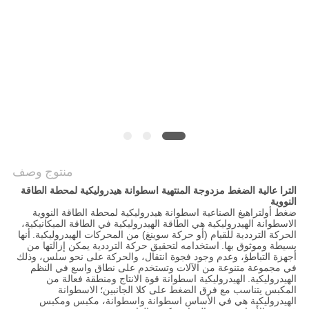
الخصوصية
منتوج وصف
الترا عالية الضغط مزدوجة المنتهية اسطوانة هيدروليكية لمحطة الطاقة
النووية
ضغط أولتراهيغ الصناعية اسطوانة هيدروليكية لمحطة الطاقة النووية
الاسطوانة الهيدروليكية هي الطاقة الهيدروليكية في الطاقة الميكانيكية،
الحركة الترددية للقيام (أو حركة سوينغ) من المحركات الهيدروليكية.
أنها
بسيطة وموثوق بها.
استخدامه لتحقيق حركة الترددية يمكن إزالتها من
أجهزة التباطؤ، وعدم وجود فجوة انتقال، والحركة على نحو سلس، وذلك
في مجموعة متنوعة من الآلات وتستخدم على نطاق واسع في النظم
الهيدروليكية.
الهيدروليكية اسطوانة قوة الانتاج ومنطقة فعالة من
المكبس يتناسب مع فرق الضغط على كلا الجانبين؛
الاسطوانة
الهيدروليكية هي في الأساس اسطوانة واسطوانة، مكبس ومكبس