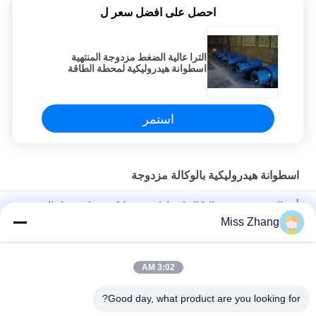
احصل على افضل سعر ل
الترا عالية الضغط مزدوجة المنتهية
اسطوانة هيدروليكية لمحطة الطاقة
النووية
استمر
اسطوانة هيدروليكية بالوكالة مزدوجة
أوم البحرية مزدوجة بالوكالة اسطوانة هيدروليكية مع استشعار النزوح
Miss Zhang
شنق رأسا على عقب مزدوجة مكبس اسطوانة هيدروليكية مزدوجة
بالوكالة الهيدروليكية رام
3:02 AM
واحد / مزدوجة بالوكالة اسطوانة هيدروليكية شقة بوابة رافعة
هيدروليكية لشاحنة قلابة
Good day, what product are you looking for?