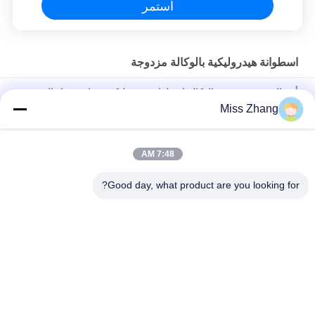
استمر
اسطوانة هيدروليكية بالوكالة مزدوجة
أوم البحرية مزدوجة بالوكالة اسطوانة هيدروليكية مع استشعار النزوح
Miss Zhang
شنق رأسا على عقب مزدوجة مكبس اسطوانة هيدروليكية مزدوجة
بالوكالة الهيدروليكية رام
7:48 AM
واحد / مزدوجة بالوكالة اسطوانة هيدروليكية شقة بوابة رافعة
هيدروليكية لشاحنة قلابة
Good day, what product are you looking for?
فئات شعبية
جميع
اسطوانة هيدروليكية 
اسطوانة هيدروليكية
واحدة بالنيابة
كبيرة تتحمل 
اسطوانة هيدروليكية 
الهيدروليكية اسطوانات
بالوكالة مزدوجة