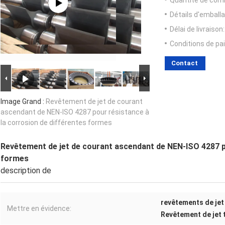
Quantité de com
Détails d'emballa
Délai de livraison:
Conditions de pa
Contact
Image Grand :
Revêtement de jet de courant
ascendant de NEN-ISO 4287 pour résistance à
la corrosion de différentes formes
Revêtement de jet de courant ascendant de NEN-ISO 4287 po
formes
description de
revêtements de jet
Mettre en évidence:
Revêtement de jet