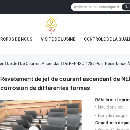
Re
PROPOS DE NOUS
VISITE DE L'USINE
CONTRÔLE DE LA QUAL
nt De Jet De Courant Ascendant De NEN-ISO 4287 Pour Résistance À 
Revêtement de jet de courant ascendant de NEN
corrosion de différentes formes
Détails sur le prod
Lieu d'origine:
Nom de marque:
Conditions de pai