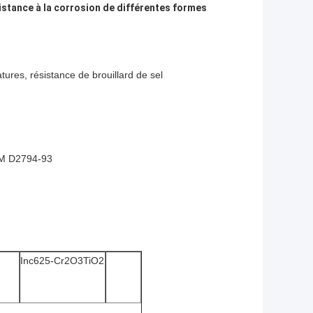
stance à la corrosion de différentes formes
tures, résistance de brouillard de sel
TM D2794-93
Inc625-Cr2O3TiO2