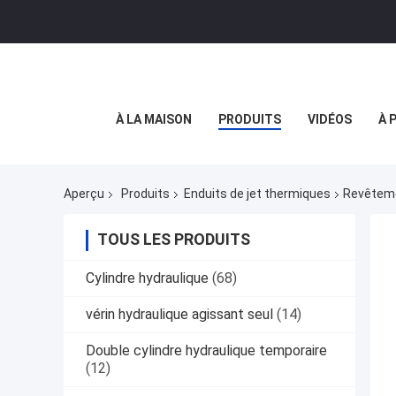
À LA MAISON
PRODUITS
VIDÉOS
À 
Aperçu
Produits
Enduits de jet thermiques
Revêteme
TOUS LES PRODUITS
Cylindre hydraulique
(68)
vérin hydraulique agissant seul
(14)
Double cylindre hydraulique temporaire
(12)