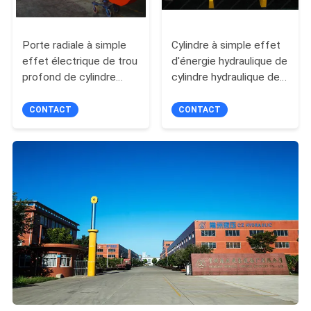
Porte radiale à simple
Cylindre à simple effet
effet électrique de trou
d'énergie hydraulique de
profond de cylindre
cylindre hydraulique de
hydraulique pour la grue
série de QPPY
à tour
CONTACT
CONTACT