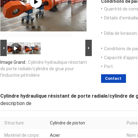
Conditions de pai
Quantité de com
Détails d'emballa
Délai de livraison:
Conditions de pa
Capacité d'appr
Image Grand :
Cylindre hydraulique résistant
Port:
de porte radiale/cylindre de grue pour
l'industrie pétrolière
Contact
Cylindre hydraulique résistant de porte radiale/cylindre de g
description de
Structure:
Cylindre de piston
Puiss
Matériel de corps:
Acier
Nom d