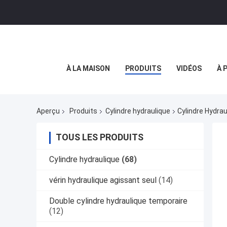
À LA MAISON
PRODUITS
VIDÉOS
À 
Aperçu
Produits
Cylindre hydraulique
Cylindre Hydrau
TOUS LES PRODUITS
Cylindre hydraulique
(68)
vérin hydraulique agissant seul
(14)
Double cylindre hydraulique temporaire
(12)