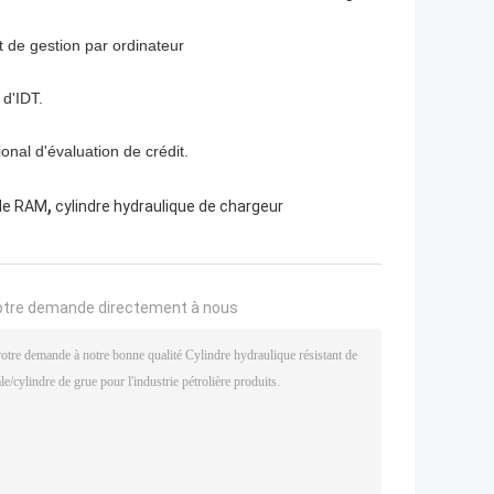
 de gestion par ordinateur
d'IDT.
ional d'évaluation de crédit.
,
 de RAM
cylindre hydraulique de chargeur
otre demande directement à nous