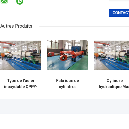
Autres Produits
Type de l'acier
Fabrique de
Cylindre
inoxydable QPPY-
cylindres
hydraulique Ma
D de cylindre
hydrauliques sur
Diameter de
hydraulique
mesure
porte plate d'OI
d'industrie
9001 D.C.A.
pétrolière
1200mm