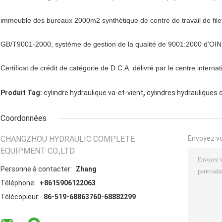
immeuble des bureaux 2000m2 synthétique de centre de travail de filet
GB/T9001-2000, système de gestion de la qualité de 9001:2000 d'OIN 
Certificat de crédit de catégorie de D.C.A. délivré par le centre internat
,
Produit Tag:
cylindre hydraulique va-et-vient
cylindres hydrauliques
Coordonnées
CHANGZHOU HYDRAULIC COMPLETE
Envoyez v
EQUIPMENT CO.,LTD
Personne à contacter:
Zhang
Téléphone:
+8615906122063
Télécopieur:
86-519-68863760-68882299