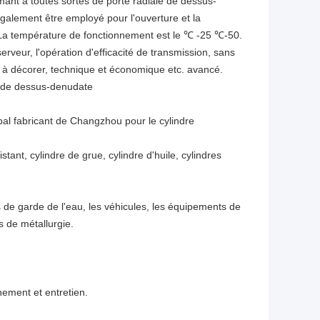
rmant à toutes sortes de porte radiale de dessus-
 également être employé pour l'ouverture et la
. La température de fonctionnement est le ℃ -25 ℃-50.
veur, l'opération d'efficacité de transmission, sans
ue à décorer, technique et économique etc. avancé.
e de dessus-denudate
al fabricant de Changzhou pour le cylindre
stant, cylindre de grue, cylindre d'huile, cylindres
 de garde de l'eau, les véhicules, les équipements de
s de métallurgie.
nement et entretien.