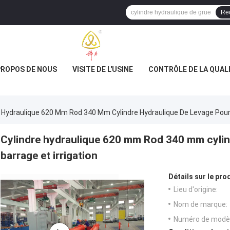
Re
PROPOS DE NOUS
VISITE DE L'USINE
CONTRÔLE DE LA QUAL
e Hydraulique 620 Mm Rod 340 Mm Cylindre Hydraulique De Levage Pour 
Cylindre hydraulique 620 mm Rod 340 mm cylin
barrage et irrigation
Détails sur le prod
Lieu d'origine:
Nom de marque:
Numéro de modèl