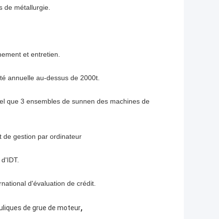
s de métallurgie.
nement et entretien.
té annuelle au-dessus de 2000t.
, tel que 3 ensembles de sunnen des machines de
 de gestion par ordinateur
d'IDT.
rnational d'évaluation de crédit.
,
uliques de grue de moteur