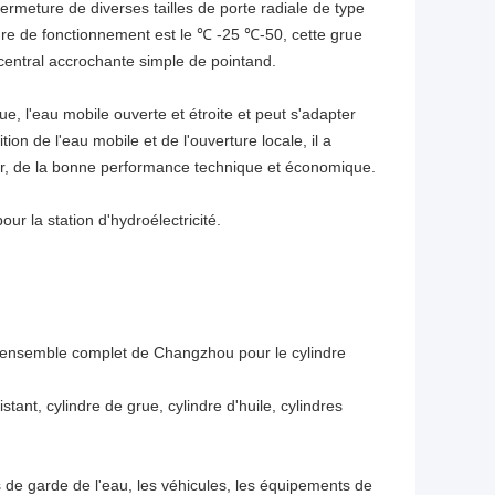
ermeture de diverses tailles de porte radiale de type
ature de fonctionnement est le ℃ -25 ℃-50, cette grue
r central accrochante simple de pointand.
ue, l'eau mobile ouverte et étroite et peut s'adapter
on de l'eau mobile et de l'ouverture locale, il a
ger, de la bonne performance technique et économique.
our la station d'hydroélectricité.
d'ensemble complet de Changzhou pour le cylindre
stant, cylindre de grue, cylindre d'huile, cylindres
 de garde de l'eau, les véhicules, les équipements de