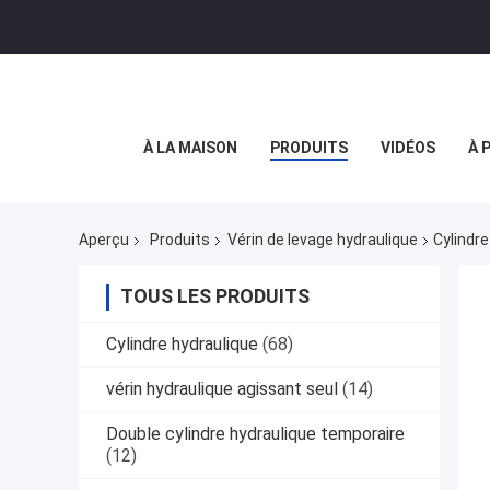
À LA MAISON
PRODUITS
VIDÉOS
À 
Aperçu
Produits
Vérin de levage hydraulique
Cylindr
TOUS LES PRODUITS
Cylindre hydraulique
(68)
vérin hydraulique agissant seul
(14)
Double cylindre hydraulique temporaire
(12)