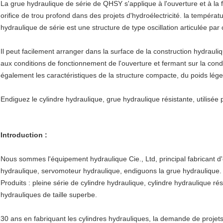
La grue hydraulique de série de QHSY s'applique à l'ouverture et à la f
orifice de trou profond dans des projets d'hydroélectricité. la tempér
hydraulique de série est une structure de type oscillation articulée pa
Il peut facilement arranger dans la surface de la construction hydrauliq
aux conditions de fonctionnement de l'ouverture et fermant sur la conditi
également les caractéristiques de la structure compacte, du poids lé
Endiguez le cylindre hydraulique, grue hydraulique résistante, utilisée p
Introduction :
Nous sommes l'équipement hydraulique Cie., Ltd, principal fabricant 
hydraulique, servomoteur hydraulique, endiguons la grue hydraulique.
Produits : pleine série de cylindre hydraulique, cylindre hydraulique rési
hydrauliques de taille superbe.
30 ans en fabriquant les cylindres hydrauliques, la demande de projets