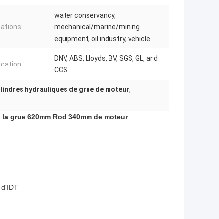
water conservancy,
cations:
mechanical/marine/mining
equipment, oil industry, vehicle
DNV, ABS, Lloyds, BV, SGS, GL, and
ication:
CCS
lindres hydrauliques de grue de moteur
,
 de la grue 620mm Rod 340mm de moteur
 d'IDT