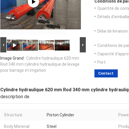
Conditions de pai
Quantité de com
Détails d'emballa
Délai de livraison:
Conditions de pa
Capacité d'appr
Image Grand :
Cylindre hydraulique 620 mm
Port:
Rod 340 mm cylindre hydraulique de levage
pour barrage et irrigation
Contact
Cylindre hydraulique 620 mm Rod 340 mm cylindre hydrauliqu
description de
Structure:
Piston Cylinder
Power
Body Material:
Steel
Produ