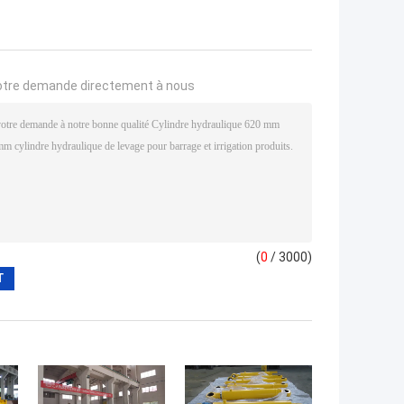
otre demande directement à nous
(
0
/ 3000)