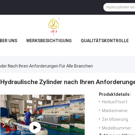
BER UNS
WERKSBESICHTIGUNG
QUALITÄTSKONTROLLE
nder Nach Ihren Anforderungen Für Alle Branchen
Hydraulische Zylinder nach Ihren Anforderunge
Produktdetails:
Herkunftsort:
Markenname:
Zertifizierung:
Modellnummer: