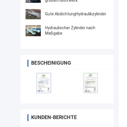
großem Bohrwerk
Gute AbdichtungHydraulikzylinder
Hydraulischer Zylinder nach
Maßgabe
BESCHEINIGUNG
KUNDEN-BERICHTE