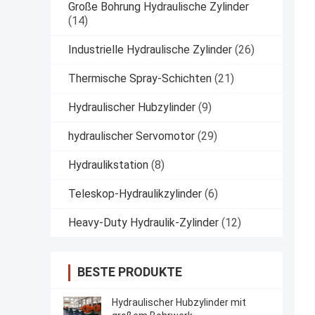
Große Bohrung Hydraulische Zylinder
(14)
Industrielle Hydraulische Zylinder
(26)
Thermische Spray-Schichten
(21)
Hydraulischer Hubzylinder
(9)
hydraulischer Servomotor
(29)
Hydraulikstation
(8)
Teleskop-Hydraulikzylinder
(6)
Heavy-Duty Hydraulik-Zylinder
(12)
BESTE PRODUKTE
Hydraulischer Hubzylinder mit