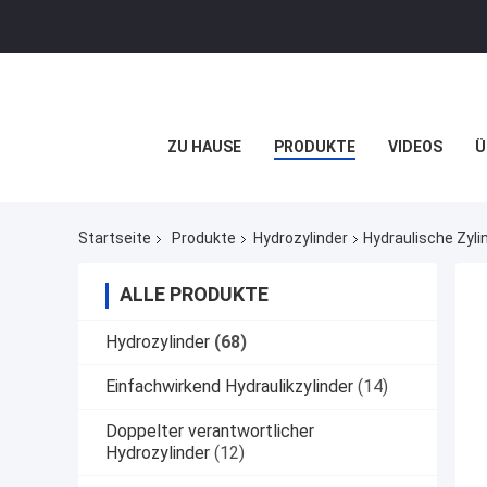
ZU HAUSE
PRODUKTE
VIDEOS
Ü
Startseite
Produkte
Hydrozylinder
Hydraulische Zyli
ALLE PRODUKTE
Hydrozylinder
(68)
Einfachwirkend Hydraulikzylinder
(14)
Doppelter verantwortlicher
Hydrozylinder
(12)