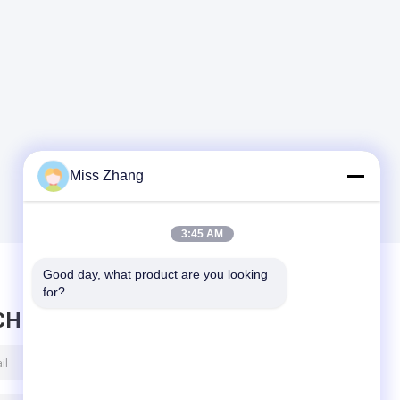
Miss Zhang
3:45 AM
Good day, what product are you looking 
for?
CHRICHT HINTERLASSEN