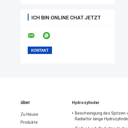
ICH BIN ONLINE CHAT JETZT
über
Hydrozylinder
Bescheinigung des Spitzen
Zu Hause
Radialtor-lange Hydrozylin
Produkte
DNV