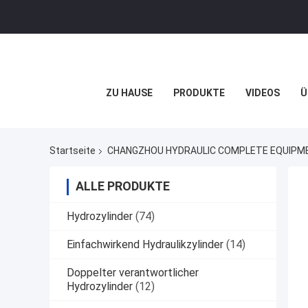
ZU HAUSE
PRODUKTE
VIDEOS
Ü
Startseite
CHANGZHOU HYDRAULIC COMPLETE EQUIPMENT
ALLE PRODUKTE
Hydrozylinder
(74)
Einfachwirkend Hydraulikzylinder
(14)
Doppelter verantwortlicher
Hydrozylinder
(12)