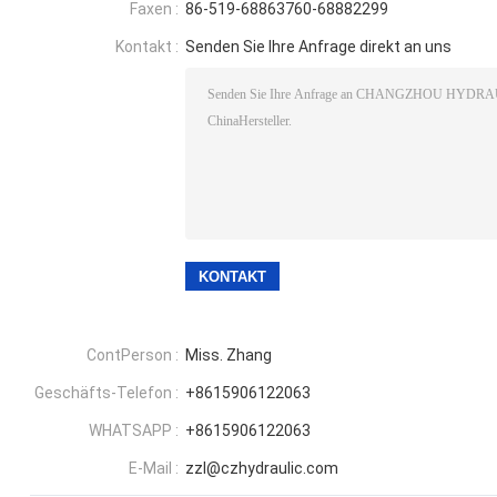
Faxen :
86-519-68863760-68882299
Kontakt :
Senden Sie Ihre Anfrage direkt an uns
ContPerson :
Miss. Zhang
Geschäfts-Telefon :
+8615906122063
WHATSAPP :
+8615906122063
E-Mail :
zzl@czhydraulic.com