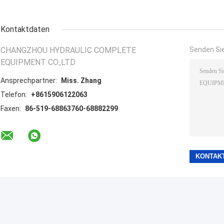
Kontaktdaten
CHANGZHOU HYDRAULIC COMPLETE
Senden Sie
EQUIPMENT CO.,LTD
Ansprechpartner:
Miss. Zhang
Telefon:
+8615906122063
Faxen:
86-519-68863760-68882299