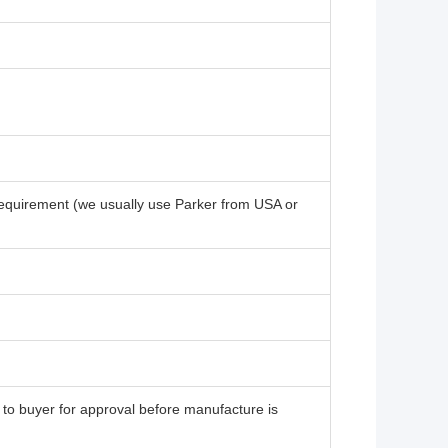
requirement (we usually use Parker from USA or
 to buyer for approval before manufacture is