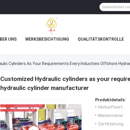
BER UNS
WERKSBESICHTIGUNG
QUALITÄTSKONTROLLE
lic Cylinders As Your Requirements Every Industries Offshore Hydrau
Customized Hydraulic cylinders as your requir
hydraulic cylinder manufacturer
Produktdetails:
Herkunftsort:
Markenname:
Zertifizierung: