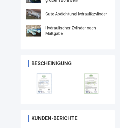
großem Bohrwerk
Gute AbdichtungHydraulikzylinder
Hydraulischer Zylinder nach
Maßgabe
BESCHEINIGUNG
KUNDEN-BERICHTE