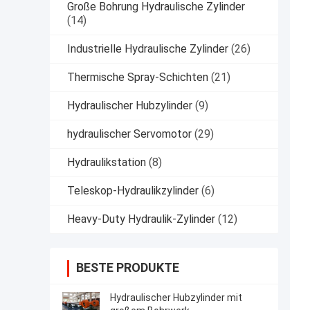
Große Bohrung Hydraulische Zylinder
(14)
Industrielle Hydraulische Zylinder
(26)
Thermische Spray-Schichten
(21)
Hydraulischer Hubzylinder
(9)
hydraulischer Servomotor
(29)
Hydraulikstation
(8)
Teleskop-Hydraulikzylinder
(6)
Heavy-Duty Hydraulik-Zylinder
(12)
BESTE PRODUKTE
Hydraulischer Hubzylinder mit