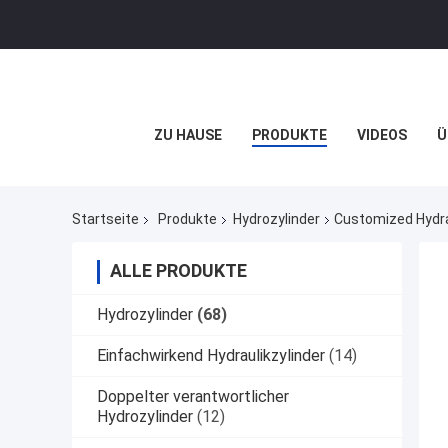
ZU HAUSE
PRODUKTE
VIDEOS
Ü
Startseite
Produkte
Hydrozylinder
Customized Hydrau
ALLE PRODUKTE
Hydrozylinder
(68)
Einfachwirkend Hydraulikzylinder
(14)
Doppelter verantwortlicher
Hydrozylinder
(12)