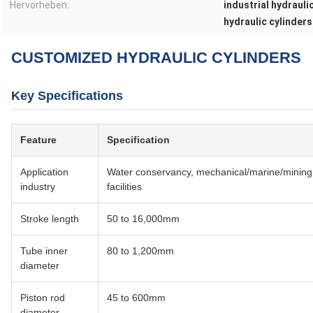
Hervorheben:
industrial hydrauli
hydraulic cylinders
CUSTOMIZED HYDRAULIC CYLINDERS
Key Specifications
Feature
Specification
Application
Water conservancy, mechanical/marine/mining e
industry
facilities
Stroke length
50 to 16,000mm
Tube inner
80 to 1,200mm
diameter
Piston rod
45 to 600mm
diameter