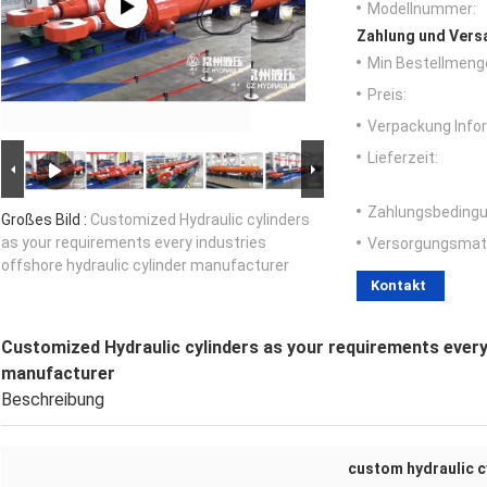
Modellnummer:
Zahlung und Vers
Min Bestellmeng
Preis:
Verpackung Info
Lieferzeit:
Zahlungsbedingu
Großes Bild :
Customized Hydraulic cylinders
as your requirements every industries
Versorgungsmater
offshore hydraulic cylinder manufacturer
Kontakt
Customized Hydraulic cylinders as your requirements every 
manufacturer
Beschreibung
custom hydraulic c