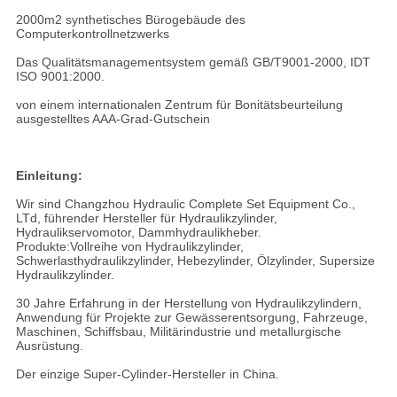
2000m2 synthetisches Bürogebäude des
Computerkontrollnetzwerks
Das Qualitätsmanagementsystem gemäß GB/T9001-2000, IDT
ISO 9001:2000.
von einem internationalen Zentrum für Bonitätsbeurteilung
ausgestelltes AAA-Grad-Gutschein
Einleitung:
Wir sind Changzhou Hydraulic Complete Set Equipment Co.,
LTd, führender Hersteller für Hydraulikzylinder,
Hydraulikservomotor, Dammhydraulikheber.
Produkte:Vollreihe von Hydraulikzylinder,
Schwerlasthydraulikzylinder, Hebezylinder, Ölzylinder, Supersize
Hydraulikzylinder.
30 Jahre Erfahrung in der Herstellung von Hydraulikzylindern,
Anwendung für Projekte zur Gewässerentsorgung, Fahrzeuge,
Maschinen, Schiffsbau, Militärindustrie und metallurgische
Ausrüstung.
Der einzige Super-Cylinder-Hersteller in China.