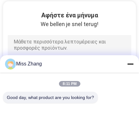
Αφήστε ένα μήνυμα
We bellen je snel terug!
Miss Zhang
8:11 PM
Good day, what product are you looking for?
Λαϊκή κατηγορία
Όλα
Υδραυλικός 
Ενιαία Ενεργώντας 
Κύλινδρος
Υδραυλικά 