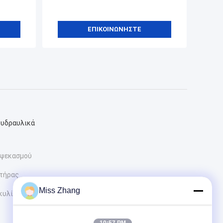
ΕΠΙΚΟΙΝΩΝΉΣΤΕ
 υδραυλικά
 ψεκασμού
ητήρας
Miss Zhang
 κυλίνδρου