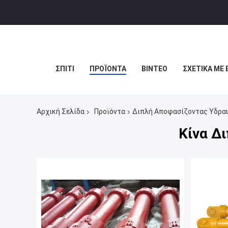
ΣΠΊΤΙ
ΠΡΟΪΌΝΤΑ
ΒΊΝΤΕΟ
ΣΧΕΤΙΚΆ ΜΕ 
Αρχική Σελίδα
Προϊόντα
Διπλή Αποφασίζοντας Υδραυ
Κίνα Δ