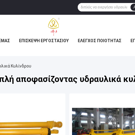
ΕΜΆΣ
ΕΠΙΣΚΕΨΉ ΕΡΓΟΣΤΑΣΊΟΥ
ΈΛΕΓΧΟΣ ΠΟΙΌΤΗΤΑΣ
Ε
λικά Κυλίνδρου
ιπλή αποφασίζοντας υδραυλικά κυ