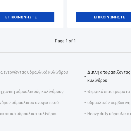
ΕΠΙΚΟΙΝΩΝΉΣΤΕ
ΕΠΙΚΟΙΝΩΝΉΣΤΕ
Page 1 of 1
ία ενεργώντας υδραυλικά κυλίνδρου
Διπλή αποφασίζοντας
κυλίνδρου
ηχανική υδραυλικούς κυλίνδρους
Θερμικά επιστρώματα
νδρος υδραυλικού ανυψωτικού
υδραυλικός σερβοκιν
σκοπικά υδραυλικά κυλίνδρου
Heavy duty υδραυλικά