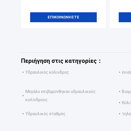
ΕΠΙΚΟΙΝΩΝΉΣΤΕ
Περιήγηση στις κατηγορίες：
Υδραυλικός κύλινδρος
ενια
Μεγάλο επιβαρύνθηκαν υδραυλικούς
Βιομ
κυλίνδρους
Κύλι
Υδραυλικός σταθμός
τηλε