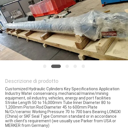
POLITICA
SULLA
PRIVACY
Descrizione di prodotto
Customized Hydraulic Cylinders Key Specifications Application
Industry Water conservancy, mechanical/marine/mining
equipment, oil industry, vehicles, energy and port facilities
Stroke Length 50 to 16,000mm Tube Inner Diameter 80 to
1,200mm Piston Rod Diameter 45 to 600mm Plate
Ni/Cr/ceramic Working Pressure 70 to 700 bars Bearing LONGXI
(China) or SKF Seal Type Common standard or in accordance
with client's requirement (we usually use Parker from USA or
MERKER from Germany)