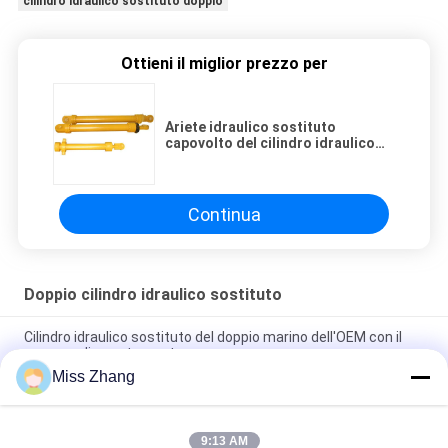
cilindro idraulico sostituto doppio
Ottieni il miglior prezzo per
Ariete idraulico sostituto
capovolto del cilindro idraulico
del pistone di caduta doppio
doppio
Continua
Doppio cilindro idraulico sostituto
Cilindro idraulico sostituto del doppio marino dell'OEM con il
sensore di spostamento
Miss Zhang
Ariete idraulico sostituto capovolto del cilindro idraulico del
pistone di caduta doppio doppio
9:13 AM