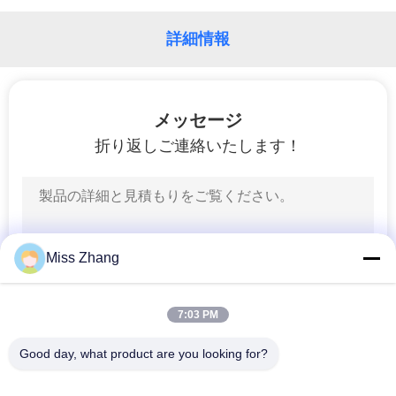
わ
詳細情報
た
し
メッセージ
た
折り返しご連絡いたします！
ち
に
つ
Miss Zhang
い
て
7:03 PM
Good day, what product are you looking for?
工
人気カテゴリ
すべて