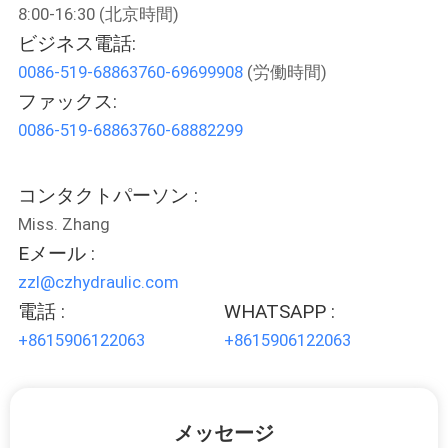
8:00-16:30 (北京時間)
わ
ビジネス電話:
た
0086-519-68863760-69699908
(労働時間)
ファックス:
し
0086-519-68863760-68882299
た
ち
コンタクトパーソン :
に
Miss. Zhang
Eメール :
つ
zzl@czhydraulic.com
い
電話 :
WHATSAPP :
+8615906122063
+8615906122063
て
工
メッセージ