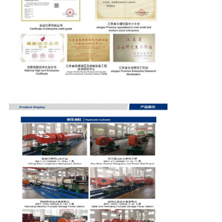
シ
ー
ポ
リ
シ
ー