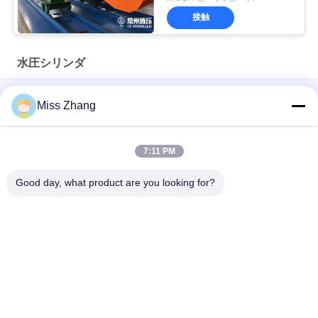
接触
水圧シリンダ
石油産業のための放射状のゲートの頑丈な水圧シリンダ/起重機
Miss Zhang
シリンダー
石油産業の水圧シリンダのステンレス鋼QPPY-Dのタイプ
7:11 PM
カスタマイズされた水力シリンダー工場
Good day, what product are you looking for?
人気カテゴリ
すべて
水圧シリンダ
単動水圧シリンダ
二重演技油圧シリン
大口径油圧シリンダ
ダー
ー