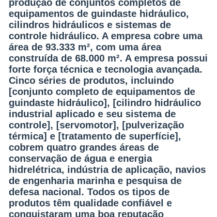
produção de conjuntos completos de
equipamentos de guindaste hidráulico,
cilindros hidráulicos e sistemas de
controle hidráulico. A empresa cobre uma
área de 93.333 m², com uma área
construída de 68.000 m². A empresa possui
forte força técnica e tecnologia avançada.
Cinco séries de produtos, incluindo
[conjunto completo de equipamentos de
guindaste hidráulico], [cilindro hidráulico
industrial aplicado e seu sistema de
controle], [servomotor], [pulverização
térmica] e [tratamento de superfície],
cobrem quatro grandes áreas de
conservação de água e energia
hidrelétrica, indústria de aplicação, navios
de engenharia marinha e pesquisa de
defesa nacional. Todos os tipos de
produtos têm qualidade confiável e
conquistaram uma boa reputação