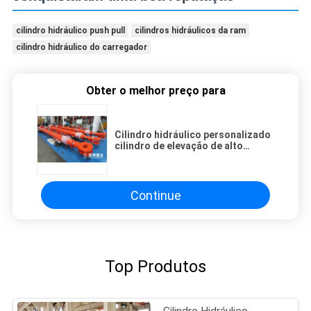
cilindro hidráulico push pull
cilindros hidráulicos da ram
cilindro hidráulico do carregador
Obter o melhor preço para
Cilindro hidráulico personalizado
cilindro de elevação de alto
desempenho fabricante elevador
hidráulico
Continue
Top Produtos