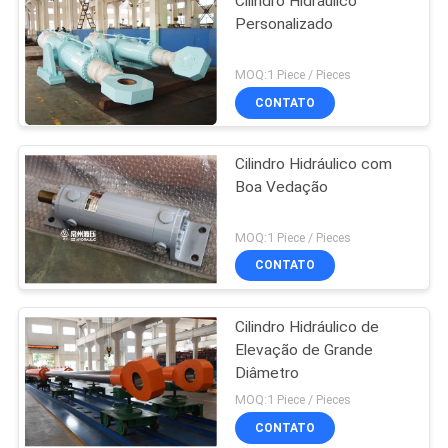
Cilindro Hidráulico
Personalizado
MOQ:1 Piece / Pieces
CONTATO
Cilindro Hidráulico com
Boa Vedação
MOQ:1 Piece / Pieces
CONTATO
Cilindro Hidráulico de
Elevação de Grande
Diâmetro
MOQ:1 Piece / Pieces
CONTATO