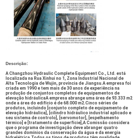
Descrição:
A Changzhou Hydraulic Complete Equipment Co., Ltd. está
localizada na Rua Xinhui no 1, Zona Industrial Nacional de
Alta Tecnologia de Wujin, província de Jiangsu.A empresa foi
criada em 1990 e tem mais de 30 anos de experiência na
produção de conjuntos completos de equipamentos de
elevação hidráulicaA empresa abrange uma área de 93.333 m2
onde a área do edifício é de 68.000 m2.Cinco séries de
produtos, incluindo [conjunto completo de equipamento de
elevação hidráulica], [cilindro hidráulico industrial aplicado e
seu sistema de controlo], [servomotor], [espelhamento
térmico] e [tratamento de superfície],A Comissão considera
que o programa de investigação deve abranger quatro
grandes domínios da conservação da água e da energia
hidrelétrica.Todos os tipos de produtos têm qualidade