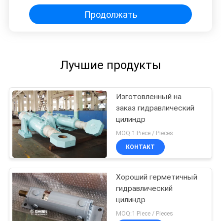
Продолжать
Лучшие продукты
Изготовленный на
заказ гидравлический
цилиндр
MOQ:1 Piece / Pieces
КОНТАКТ
Хороший герметичный
гидравлический
цилиндр
MOQ:1 Piece / Pieces