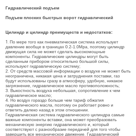
Гидравлический подъем
Подъем плоских быстрых ворот гидравлический
Цилиндр и цилиндр преимуществ и недостатков:
1.
По мере того как пневматическая система использует
давление вообще в границах 0.2-1.0Mpa, поэтому цилиндр
движущая сила не может сделать высокомощные
компоненты. Гидравлические цилиндры могут быть
сделанным прибором относительно большой силы,
используют гидравлическую систему;
2. От средств массовой информации о воздухе не может быть
неограничена, никакая цена и затруднения поставки, газ
будут использованы сразу в атмосферу, удобную, никакое
загрязнение, гидравлическое масло противоположность;
3. Выкостность воздуха небольшая, сопротивление к чем
гидравлическое масло;
4. Но воздух гораздо больше чем тариф обжатия
гидравлического масла, поэтому он работает ровно и
ответить далеко назад в этом отношении.
Гидравлическая система гидравлического цилиндра самые
важные компоненты вставки, она может преобразовать
механическую энергию гидравлического и, который
соответствуют с разнообразие передачей для того чтобы
завершить все механическое движение. Гидравлический