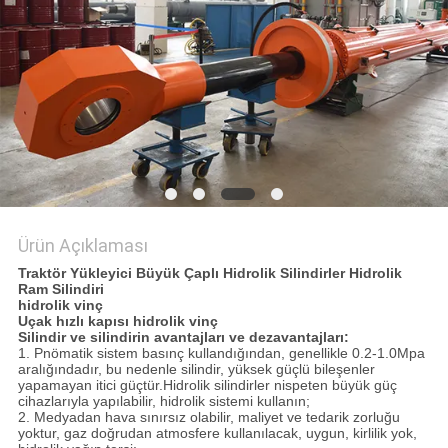
GIZLILIK
POLITIKASI
Ürün Açıklaması
Traktör Yükleyici Büyük Çaplı Hidrolik Silindirler Hidrolik
Ram Silindiri
hidrolik vinç
Uçak hızlı kapısı hidrolik vinç
Silindir ve silindirin avantajları ve dezavantajları:
1. Pnömatik sistem basınç kullandığından, genellikle 0.2-1.0Mpa
aralığındadır, bu nedenle silindir, yüksek güçlü bileşenler
yapamayan itici güçtür.Hidrolik silindirler nispeten büyük güç
cihazlarıyla yapılabilir, hidrolik sistemi kullanın;
2. Medyadan hava sınırsız olabilir, maliyet ve tedarik zorluğu
yoktur, gaz doğrudan atmosfere kullanılacak, uygun, kirlilik yok,