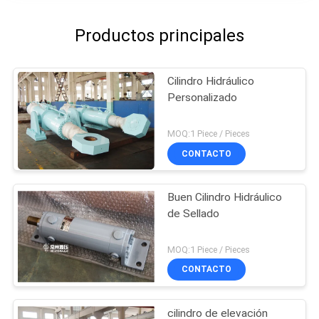
Productos principales
Cilindro Hidráulico
Personalizado
MOQ:1 Piece / Pieces
CONTACTO
Buen Cilindro Hidráulico
de Sellado
MOQ:1 Piece / Pieces
CONTACTO
cilindro de elevación