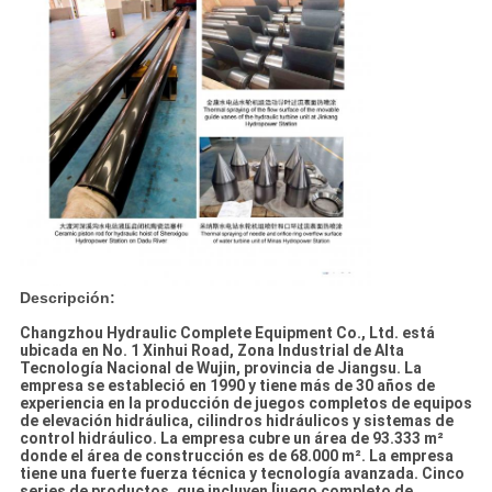
Descripción:
Changzhou Hydraulic Complete Equipment Co., Ltd. está
ubicada en No. 1 Xinhui Road, Zona Industrial de Alta
Tecnología Nacional de Wujin, provincia de Jiangsu. La
empresa se estableció en 1990 y tiene más de 30 años de
experiencia en la producción de juegos completos de equipos
de elevación hidráulica, cilindros hidráulicos y sistemas de
control hidráulico. La empresa cubre un área de 93.333 m²
donde el área de construcción es de 68.000 m². La empresa
tiene una fuerte fuerza técnica y tecnología avanzada. Cinco
series de productos, que incluyen [juego completo de