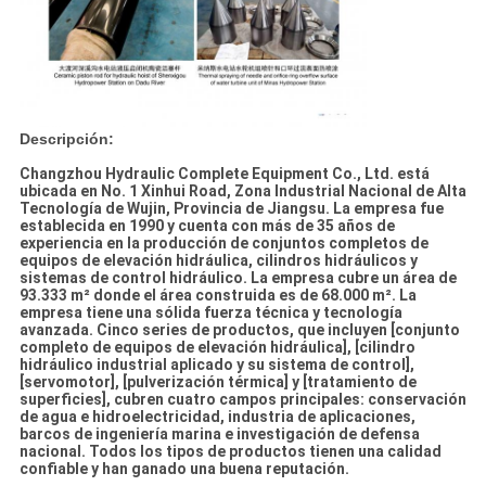
Descripción:
Changzhou Hydraulic Complete Equipment Co., Ltd. está
ubicada en No. 1 Xinhui Road, Zona Industrial Nacional de Alta
Tecnología de Wujin, Provincia de Jiangsu. La empresa fue
establecida en 1990 y cuenta con más de 35 años de
experiencia en la producción de conjuntos completos de
equipos de elevación hidráulica, cilindros hidráulicos y
sistemas de control hidráulico. La empresa cubre un área de
93.333 m² donde el área construida es de 68.000 m². La
empresa tiene una sólida fuerza técnica y tecnología
avanzada. Cinco series de productos, que incluyen [conjunto
completo de equipos de elevación hidráulica], [cilindro
hidráulico industrial aplicado y su sistema de control],
[servomotor], [pulverización térmica] y [tratamiento de
superficies], cubren cuatro campos principales: conservación
de agua e hidroelectricidad, industria de aplicaciones,
barcos de ingeniería marina e investigación de defensa
nacional. Todos los tipos de productos tienen una calidad
confiable y han ganado una buena reputación.