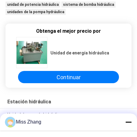
unidad de potencia hidráulica
sistema de bomba hidráulica
unidades de la pompa hydráulica
Obtenga el mejor precio por
Unidad de energía hidráulica
Continuar
Estación hidráulica
Unidad de energía hidráulica
Miss Zhang
Sistema Hidráulico de Alta Presión Cuerpo de Válvula
Hidráulica Ensamblado de Canal