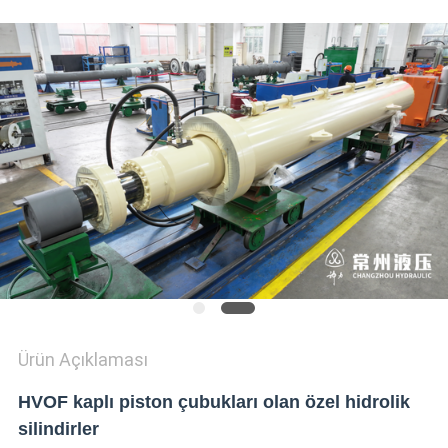
POLITIKASI
Ürün Açıklaması
HVOF kaplı piston çubukları olan özel hidrolik
silindirler