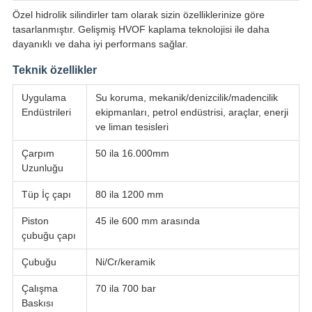
Özel hidrolik silindirler tam olarak sizin özelliklerinize göre
tasarlanmıştır. Gelişmiş HVOF kaplama teknolojisi ile daha
dayanıklı ve daha iyi performans sağlar.
Teknik özellikler
Uygulama
Su koruma, mekanik/denizcilik/madencilik
Endüstrileri
ekipmanları, petrol endüstrisi, araçlar, enerji
ve liman tesisleri
Çarpım
50 ila 16.000mm
Uzunluğu
Tüp İç çapı
80 ila 1200 mm
Piston
45 ile 600 mm arasında
çubuğu çapı
Çubuğu
Ni/Cr/keramik
Çalışma
70 ila 700 bar
Baskısı