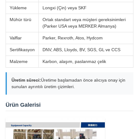
Yükleme
Longxi (Çin) veya SKF
Mühür türü
Ortak standart veya müşteri gereksinimleri
(Parker USA veya MERKER Almanya)
Valflar
Parker, Rexroth, Atos, Hydcom
Sertifikasyon
DNV, ABS, Lloyds, BV, SGS, GL ve CCS
Malzeme
Karbon, alaşım, paslanmaz çelik
Üretim süreci:
Üretime başlamadan önce alıcıya onay için
sunulan ayrıntılı üretim çizimleri.
Ürün Galerisi