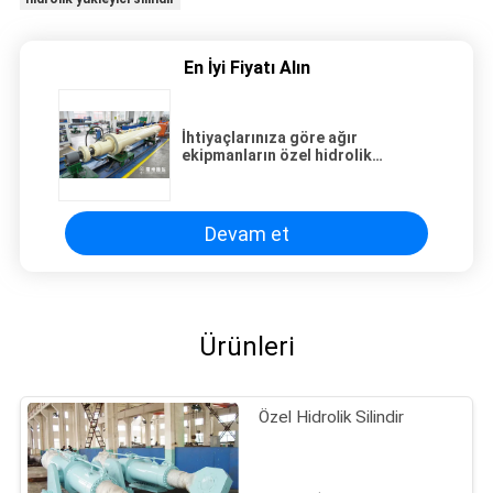
En İyi Fiyatı Alın
İhtiyaçlarınıza göre ağır
ekipmanların özel hidrolik
silindirleri, HVOF kaplamalı piston
çubuğu üreticisi
Devam et
Ürünleri
Özel Hidrolik Silindir