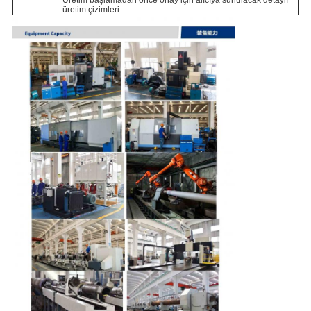
Üretim başlamadan önce onay için alıcıya sunulacak detaylı
üretim çizimleri