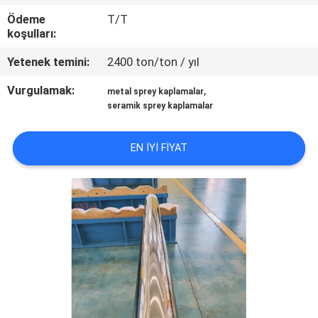
Ödeme
T/T
KALITE
koşulları:
KONTROLÜ
Yetenek temini:
2400 ton/ton / yıl
Vurgulamak:
,
metal sprey kaplamalar
BIZIMLE
seramik sprey kaplamalar
İLETIŞIM
EN IYI FIYAT
BIR
İNDIRIM
İSTE
SITE
HARITASI