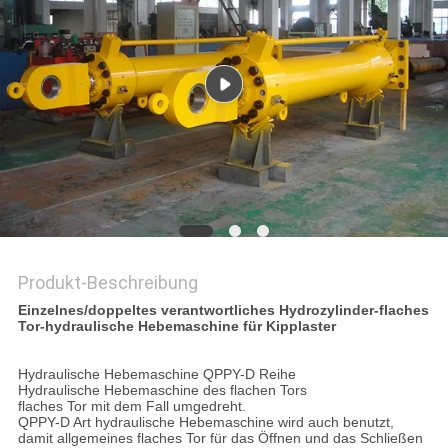
Produkt-Beschreibung
Einzelnes/doppeltes verantwortliches Hydrozylinder-flaches
Tor-hydraulische Hebemaschine für Kipplaster
Hydraulische Hebemaschine QPPY-D Reihe
Hydraulische Hebemaschine des flachen Tors
flaches Tor mit dem Fall umgedreht.
QPPY-D Art hydraulische Hebemaschine wird auch benutzt,
damit allgemeines flaches Tor für das Öffnen und das Schließen