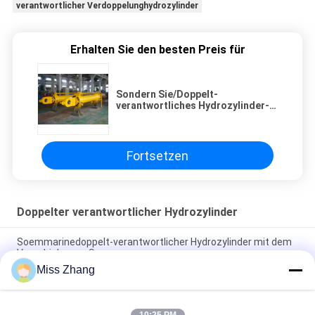
verantwortlicher Verdoppelunghydrozylinder
Erhalten Sie den besten Preis für
Sondern Sie/Doppelt-
verantwortliches Hydrozylinder-
flaches Tor-hydraulische
Hebemaschine für Kipplaster aus
Fortsetzen
Doppelter verantwortlicher Hydrozylinder
Soemmarinedoppelt-verantwortlicher Hydrozylinder mit dem
Verschiebungs-Sensor
Miss Zhang
Fall-umgedrehter doppelter Kolben-Hydrozylinder-doppelter
verantwortlicher hydraulischer Stoßheber