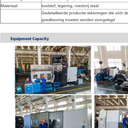
Materiaal
koolstof, legering, roestvrij staal
Gedetailleerde productie-tekeningen die vóór d
goedkeuring moeten worden voorgelegd