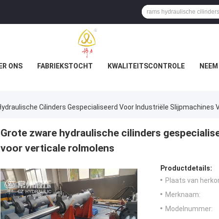
ER ONS
FABRIEKSTOCHT
KWALITEITSCONTROLE
NEEM
ydraulische Cilinders Gespecialiseerd Voor Industriële Slijpmachines 
Grote zware hydraulische cilinders gespecialis
voor verticale rolmolens
Productdetails:
Plaats van herko
Merknaam:
Modelnummer: