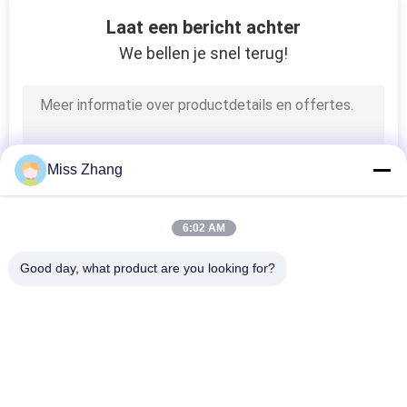
13
Laat een bericht achter
Heavy duty
We bellen je snel terug!
hydraulische cilinder
Miss Zhang
6:02 AM
Good day, what product are you looking for?
populaire categorieën
Alle
Enkelwerkend 
Hydraulische Cilinder
Hydraulische Cilinder