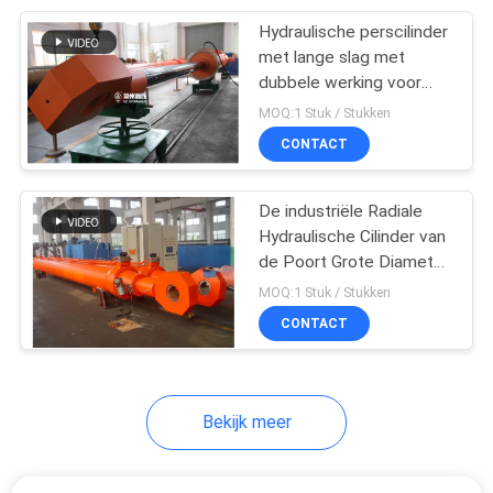
Hydraulische perscilinder
4
met lange slag met
dubbele werking voor
Hydraulisch station
waterkrachtcentrales en
MOQ:1 Stuk / Stukken
dammen
CONTACT
De industriële Radiale
Hydraulische Cilinder van
de Poort Grote Diameter
6
in Waterkrachtproject
MOQ:1 Stuk / Stukken
Telescopische
CONTACT
hydraulische cilinder
Bekijk meer