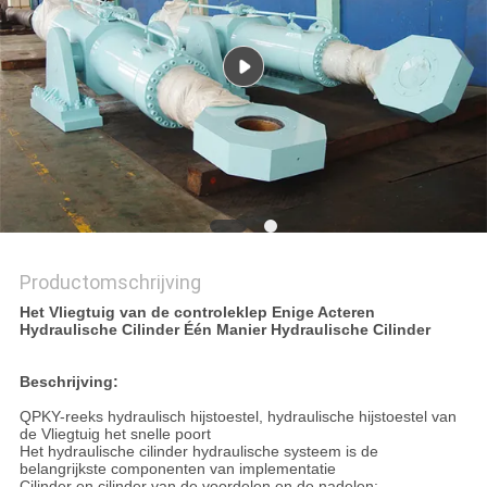
PRIVACYBELEID
Productomschrijving
Het Vliegtuig van de controleklep Enige Acteren
Hydraulische Cilinder Één Manier Hydraulische Cilinder
Beschrijving:
QPKY-reeks hydraulisch hijstoestel, hydraulische hijstoestel van
de Vliegtuig het snelle poort
Het hydraulische cilinder hydraulische systeem is de
belangrijkste componenten van implementatie
Cilinder en cilinder van de voordelen en de nadelen: