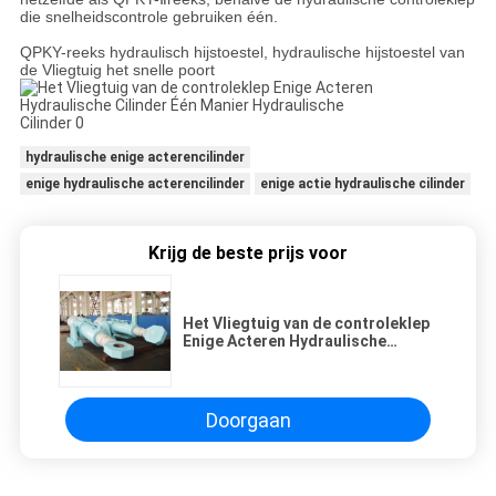
die snelheidscontrole gebruiken één.
QPKY-reeks hydraulisch hijstoestel, hydraulische hijstoestel van
de Vliegtuig het snelle poort
hydraulische enige acterencilinder
enige hydraulische acterencilinder
enige actie hydraulische cilinder
Krijg de beste prijs voor
Het Vliegtuig van de controleklep
Enige Acteren Hydraulische
Cilinder Één Manier Hydraulische
Cilinder
Doorgaan