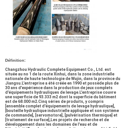
Définition:
Changzhou Hydraulic Complete Equipment Co., Ltd. est
située au no 1 de la route Xinhui, dans la zone industrielle
nationale de haute technologie de Wujin, dans la province du
Jiangsu.L'entreprise a été créée en 1990 et possède plus de
30 ans d'expérience dans la production de jeux complets
d'équipements hydrauliques de levage.L'entreprise couvre
une superficie de 93.333 m2 dont la superficie du bâtiment
est de 68.000 m2.Cinq séries de produits, y compris
[ensemble complet d'équipements de levage hydraulique],
[bouteille hydraulique industrielle appliquée et son système
de commande], [servomotore], [pulvérisation thermique] et
[traitement de surface],Les projets de recherche et de
développement dans les domaines de l'eau et de