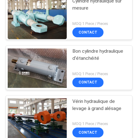
Cylindre hydraulique sur
mesure
MOQ:1 Piece / Pieces
CONTACT
Bon cylindre hydraulique
d'étanchéité
MOQ:1 Piece / Pieces
CONTACT
Vérin hydraulique de
levage à grand alésage
MOQ:1 Piece / Pieces
CONTACT