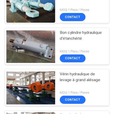
MOQ:1 Piece / Pieces
CONTACT
Bon cylindre hydraulique
d'étanchéité
MOQ:1 Piece / Pieces
CONTACT
Vérin hydraulique de
levage à grand alésage
MOQ:1 Piece / Pieces
CONTACT