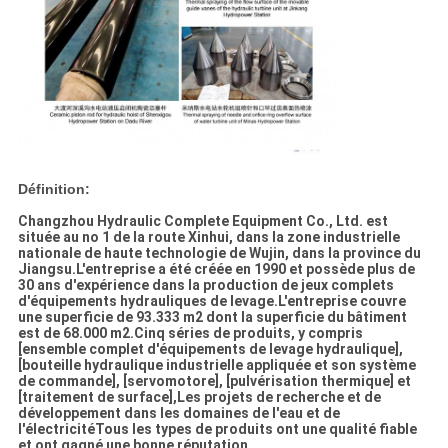
Définition:
Changzhou Hydraulic Complete Equipment Co., Ltd. est
située au no 1 de la route Xinhui, dans la zone industrielle
nationale de haute technologie de Wujin, dans la province du
Jiangsu.L'entreprise a été créée en 1990 et possède plus de
30 ans d'expérience dans la production de jeux complets
d'équipements hydrauliques de levage.L'entreprise couvre
une superficie de 93.333 m2 dont la superficie du bâtiment
est de 68.000 m2.Cinq séries de produits, y compris
[ensemble complet d'équipements de levage hydraulique],
[bouteille hydraulique industrielle appliquée et son système
de commande], [servomotore], [pulvérisation thermique] et
[traitement de surface],Les projets de recherche et de
développement dans les domaines de l'eau et de
l'électricitéTous les types de produits ont une qualité fiable
et ont gagné une bonne réputation.