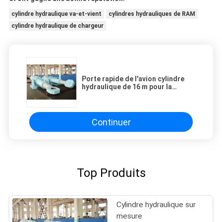
cylindre hydraulique va-et-vient
cylindres hydrauliques de RAM
cylindre hydraulique de chargeur
Porte rapide de l'avion cylindre
hydraulique de 16 m pour la
centrale hydroélectrique OEM
Continuer
Top Produits
Cylindre hydraulique sur
mesure