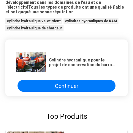
développement dans les domaines de l'eau et de
l'électricitéTous les types de produits ont une qualité fiable
et ont gagné une bonne réputation.
cylindre hydraulique va-et-vient
cylindres hydrauliques de RAM
cylindre hydraulique de chargeur
Cylindre hydraulique pour le
projet de conservation du barrage
hydraulique
Continuer
Top Produits