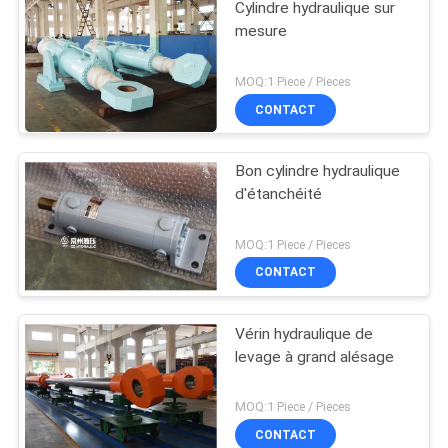
Cylindre hydraulique sur
mesure
MOQ:1 Piece / Pieces
CONTACT
Bon cylindre hydraulique
d'étanchéité
MOQ:1 Piece / Pieces
CONTACT
Vérin hydraulique de
levage à grand alésage
MOQ:1 Piece / Pieces
CONTACT