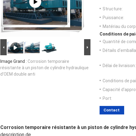
Structure:
Puissance:
Matériau du corp
Conditions de pai
Quantité de com
Détails d'emballa
Image Grand :
Corrosion temporaire
Délai de livraison:
résistante à un piston de cylindre hydraulique
d'OEM double anti
Conditions de pa
Capacité d'appr
Port:
Contact
Corrosion temporaire résistante à un piston de cylindre hy
description de