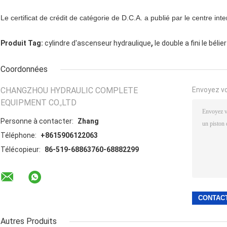
Le certificat de crédit de catégorie de D.C.A. a publié par le centre inte
,
Produit Tag:
cylindre d'ascenseur hydraulique
le double a fini le béli
Coordonnées
CHANGZHOU HYDRAULIC COMPLETE
Envoyez v
EQUIPMENT CO.,LTD
Personne à contacter:
Zhang
Téléphone:
+8615906122063
Télécopieur:
86-519-68863760-68882299
Autres Produits