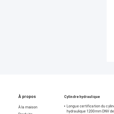
À propos
Cylindre hydraulique
Longue certification du cylin
À la maison
hydraulique 1200mm DNV de