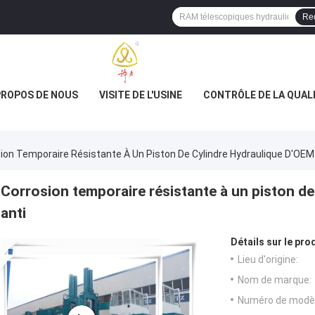
Re
PROPOS DE NOUS
VISITE DE L'USINE
CONTRÔLE DE LA QUAL
ion Temporaire Résistante À Un Piston De Cylindre Hydraulique D'OEM
Corrosion temporaire résistante à un piston d
anti
Détails sur le prod
Lieu d'origine:
Nom de marque:
Numéro de modèl