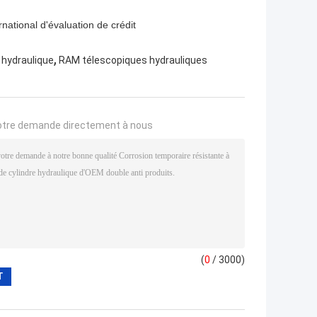
rnational d'évaluation de crédit
,
er hydraulique
RAM télescopiques hydrauliques
otre demande directement à nous
(
0
/ 3000)