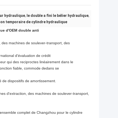
ur hydraulique
,
le double a fini le bélier hydraulique
,
ion temporaire de cylindre hydraulique
ique d'OEM double anti
n, des machines de soulever-transport, des
rnational d'évaluation de crédit
eur qui des reciproctes linéairement dans le
n fonction fiable, commode dedans se
pé de dispositifs de amortissement.
ines d'extraction, des machines de soulever-transport,
d'ensemble complet de Changzhou pour le cylindre