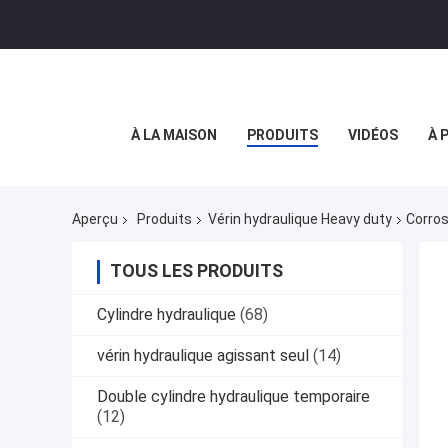
À LA MAISON
PRODUITS
VIDÉOS
À 
Aperçu
Produits
Vérin hydraulique Heavy duty
Corros
TOUS LES PRODUITS
Cylindre hydraulique
(68)
vérin hydraulique agissant seul
(14)
Double cylindre hydraulique temporaire
(12)