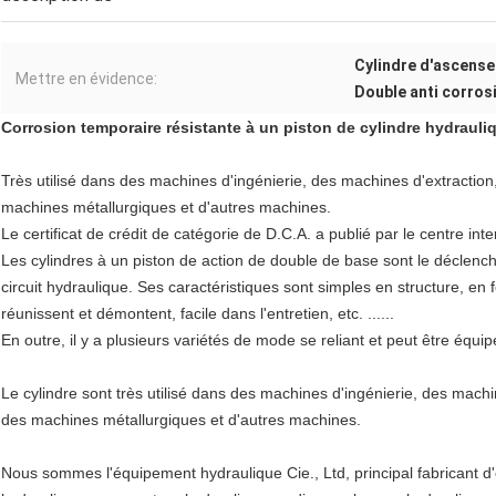
Cylindre d'ascense
Mettre en évidence:
Double anti corros
Corrosion temporaire résistante à un piston de cylindre hydraul
Très utilisé dans des machines d'ingénierie, des machines d'extractio
machines métallurgiques et d'autres machines.
Le certificat de crédit de catégorie de D.C.A. a publié par le centre inte
Les cylindres à un piston de action de double de base sont le déclench
circuit hydraulique. Ses caractéristiques sont simples en structure, e
réunissent et démontent, facile dans l'entretien, etc. ......
En outre, il y a plusieurs variétés de mode se reliant et peut être équi
Le cylindre sont très utilisé dans des machines d'ingénierie, des mach
des machines métallurgiques et d'autres machines.
Nous sommes l'équipement hydraulique Cie., Ltd, principal fabricant 