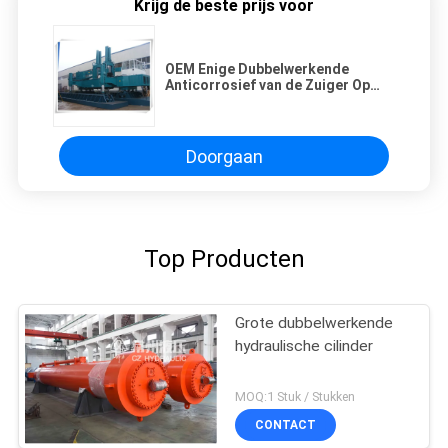
Krijg de beste prijs voor
OEM Enige Dubbelwerkende
Anticorrosief van de Zuiger Op
zwaar werk berekende
Hydraulische Cilinder
Doorgaan
Top Producten
Grote dubbelwerkende
hydraulische cilinder
MOQ:1 Stuk / Stukken
CONTACT