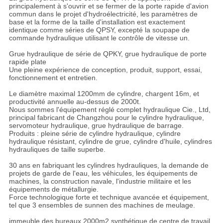
principalement à s'ouvrir et se fermer de la porte rapide d'avion
commun dans le projet d'hydroélectricité, les paramètres de
base et la forme de la taille d'installation est exactement
identique comme séries de QPSY, excepté la soupape de
commande hydraulique utilisant le contrôle de vitesse un.
Grue hydraulique de série de QPKY, grue hydraulique de porte
rapide plate
Une pleine expérience de conception, produit, support, essai,
fonctionnement et entretien.
Le diamètre maximal 1200mm de cylindre, chargent 16m, et
productivité annuelle au-dessus de 2000t.
Nous sommes l'équipement réglé complet hydraulique Cie., Ltd,
principal fabricant de Changzhou pour le cylindre hydraulique,
servomoteur hydraulique, grue hydraulique de barrage.
Produits : pleine série de cylindre hydraulique, cylindre
hydraulique résistant, cylindre de grue, cylindre d'huile, cylindres
hydrauliques de taille superbe.
30 ans en fabriquant les cylindres hydrauliques, la demande de
projets de garde de l'eau, les véhicules, les équipements de
machines, la construction navale, l'industrie militaire et les
équipements de métallurgie.
Force technologique forte et technique avancée et équipement,
tel que 3 ensembles de sunnen des machines de meulage.
immeuble des bureaux 2000m2 synthétique de centre de travail