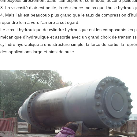
employées directement dans l'atmosphère, commode, aucune pollution, 
3. La viscosité d'air est petite, la résistance moins que l'huile hydrauliq
4. Mais l'air est beaucoup plus grand que le taux de compression d'huil
répondre loin à vers l'arrière à cet égard.
Le circuit hydraulique de cylindre hydraulique est les composants les plu
mécanique d'hydraulique et assortie avec un grand choix de transmis
cylindre hydraulique a une structure simple, la force de sortie, la représ
des applications large et ainsi de suite.