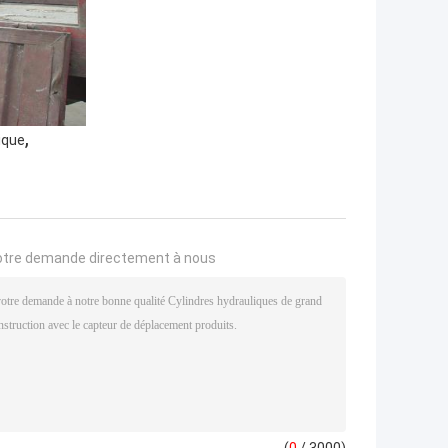
,
ique
otre demande directement à nous