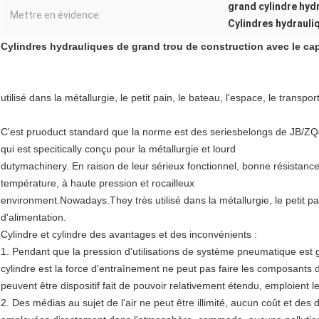
grand cylindre hyd
Mettre en évidence:
Cylindres hydrauli
Cylindres hydrauliques de grand trou de construction avec le c
utilisé dans la métallurgie, le petit pain, le bateau, l'espace, le transpo
C'est pruoduct standard que la norme est des seriesbelongs de JB/ZQ4
qui est specitically conçu pour la métallurgie et lourd
dutymachinery. En raison de leur sérieux fonctionnel, bonne résistance à
température, à haute pression et rocailleux
environment.Nowadays.They très utilisé dans la métallurgie, le petit pai
d'alimentation.
Cylindre et cylindre des avantages et des inconvénients :
1. Pendant que la pression d'utilisations de système pneumatique est 
cylindre est la force d'entraînement ne peut pas faire les composants
peuvent être dispositif fait de pouvoir relativement étendu, emploient le
2. Des médias au sujet de l'air ne peut être illimité, aucun coût et des 