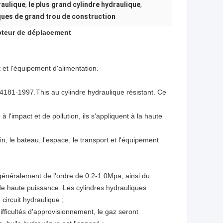
raulique
,
le plus grand cylindre hydraulique
,
ques de grand trou de construction
apteur de déplacement
rt et l'équipement d'alimentation.
181-1997.This au cylindre hydraulique résistant. Ce
 l'impact et de pollution, ils s'appliquent à la haute
n, le bateau, l'espace, le transport et l'équipement
généralement de l'ordre de 0.2-1.0Mpa, ainsi du
 de haute puissance. Les cylindres hydrauliques
 circuit hydraulique ;
difficultés d'approvisionnement, le gaz seront