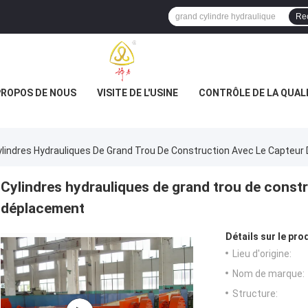
Re
PROPOS DE NOUS
VISITE DE L'USINE
CONTRÔLE DE LA QUAL
ylindres Hydrauliques De Grand Trou De Construction Avec Le Capteu
Cylindres hydrauliques de grand trou de constr
déplacement
Détails sur le prod
Lieu d'origine:
Nom de marque:
Structure: