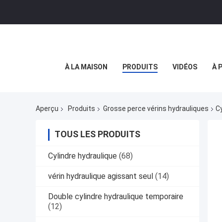
À LA MAISON
PRODUITS
VIDÉOS
À 
Aperçu
Produits
Grosse perce vérins hydrauliques
C
TOUS LES PRODUITS
Cylindre hydraulique
(68)
vérin hydraulique agissant seul
(14)
Double cylindre hydraulique temporaire
(12)