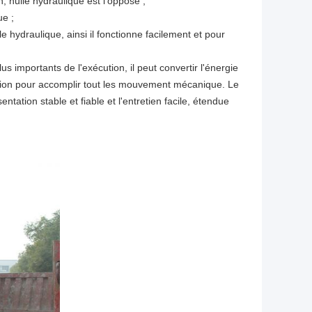
huile hydraulique est l'opposé ;
ue ;
e hydraulique, ainsi il fonctionne facilement et pour
s importants de l'exécution, il peut convertir l'énergie
sion pour accomplir tout les mouvement mécanique. Le
entation stable et fiable et l'entretien facile, étendue