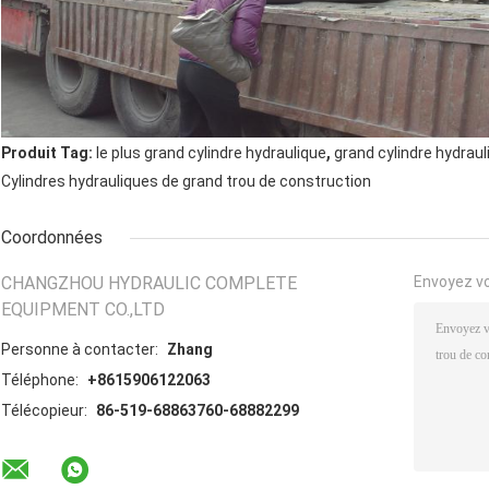
,
Produit Tag:
le plus grand cylindre hydraulique
grand cylindre hydraul
Cylindres hydrauliques de grand trou de construction
Coordonnées
CHANGZHOU HYDRAULIC COMPLETE
Envoyez v
EQUIPMENT CO.,LTD
Personne à contacter:
Zhang
Téléphone:
+8615906122063
Télécopieur:
86-519-68863760-68882299