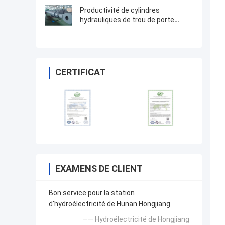
Productivité de cylindres
hydrauliques de trou de porte
rapide plate d'OEM grande au-
dessus de 2000t
CERTIFICAT
EXAMENS DE CLIENT
Bon service pour la station
d'hydroélectricité de Hunan Hongjiang.
—— Hydroélectricité de Hongjiang